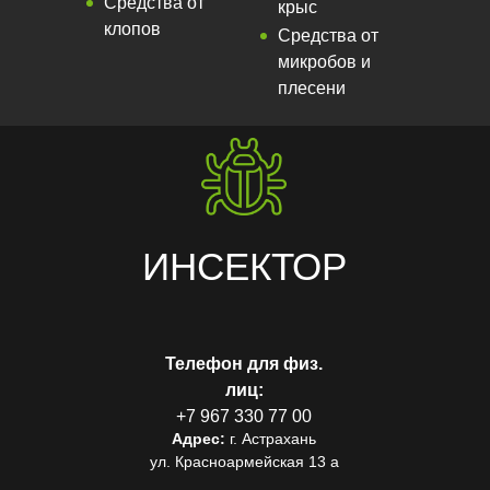
Средства от
крыс
клопов
Средства от
микробов и
плесени
ИНСЕКТОР
Телефон для физ.
лиц:
+7 967 330 77 00
Адрес:
г. Астрахань
ул. Красноармейская 13 а