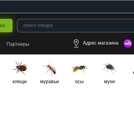
лог
Адрес магазина
Партнеры
клещи
муравьи
осы
мухи