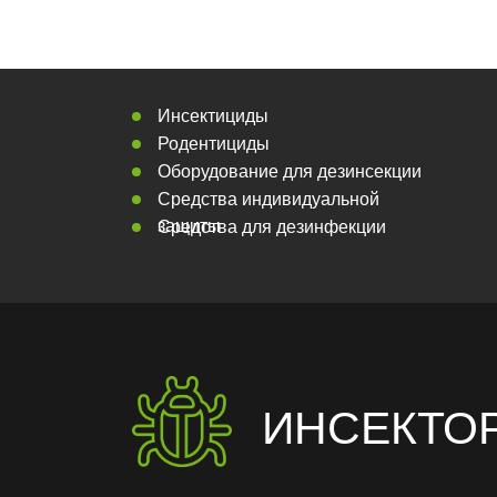
Инсектициды
Родентициды
Оборудование для дезинсекции
Средства индивидуальной
защиты
Средства для дезинфекции
ИНСЕКТО