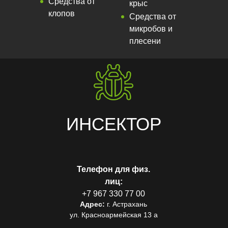
Средства от
крыс
клопов
Средства от
микробов и
плесени
ИНСЕКТОР
Телефон для физ.
лиц:
+7 967 330 77 00
Адрес:
г. Астрахань
ул. Красноармейская 13 а