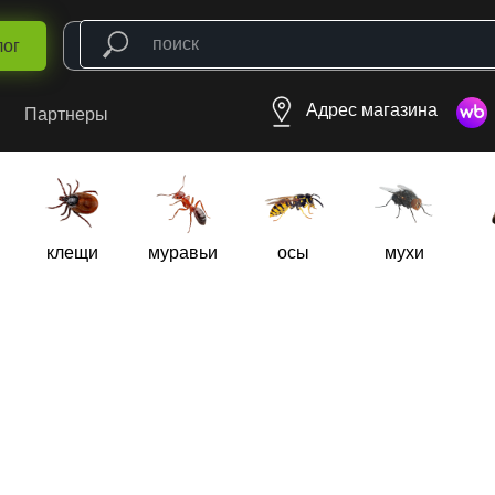
лог
Адрес магазина
Партнеры
клещи
муравьи
осы
мухи