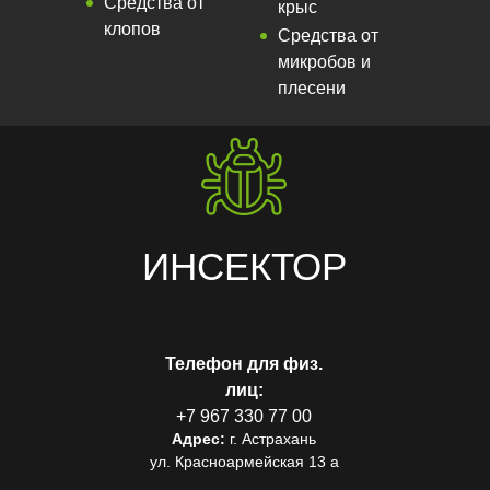
Средства от
крыс
клопов
Средства от
микробов и
плесени
ИНСЕКТОР
Телефон для физ.
лиц:
+7 967 330 77 00
Адрес:
г. Астрахань
ул. Красноармейская 13 а