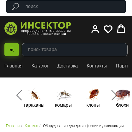
Главная
Каталог
Доставка
Контакты
Партн
тараканы
комары
клопы
блохи
Главная
/
Каталог
/
Оборудование для дезинфекции и дезинсекции