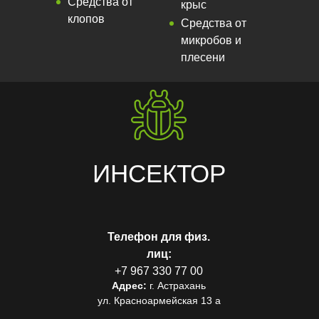
Средства от
крыс
клопов
Средства от
микробов и
плесени
ИНСЕКТОР
Телефон для физ.
лиц:
+7 967 330 77 00
Адрес:
г. Астрахань
ул. Красноармейская 13 а