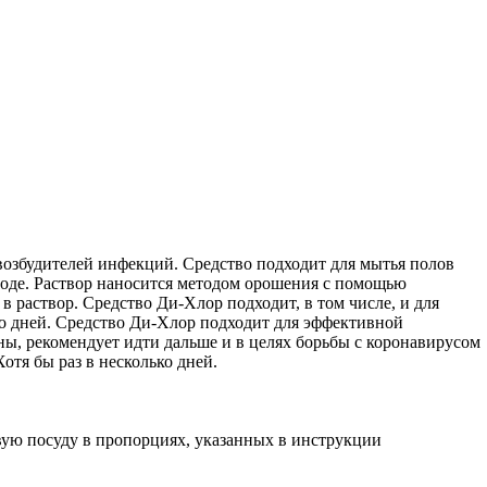
озбудителей инфекций. Средство подходит для мытья полов
 воде. Раствор наносится методом орошения с помощью
раствор. Средство Ди-Хлор подходит, в том числе, и для
ко дней. Средство Ди-Хлор подходит для эффективной
ы, рекомендует идти дальше и в целях борьбы с коронавирусом
тя бы раз в несколько дней.
вую посуду в пропорциях, указанных в инструкции