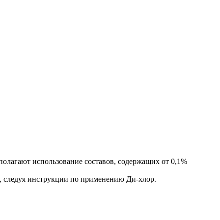
дполагают использование составов, содержащих от 0,1%
д., следуя инструкции по применению Ди-хлор.