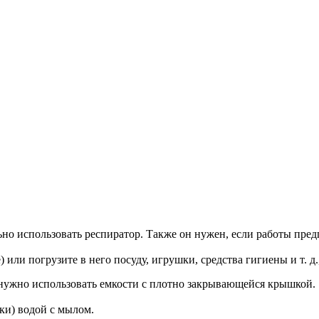
ьно использовать респиратор. Также он нужен, если работы пре
) или погрузите в него посуду, игрушки, средства гигиены и т. 
 нужно использовать емкости с плотно закрывающейся крышкой.
ки) водой с мылом.