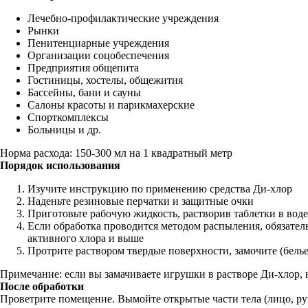
Лечебно-профилактические учреждения
Рынки
Пенитенциарные учреждения
Организации соцобеспечения
Предприятия общепита
Гостиницы, хостелы, общежития
Бассейны, бани и сауны
Салоны красоты и парикмахерские
Спорткомплексы
Больницы и др.
Норма расхода: 150-300 мл на 1 квадратный метр
Порядок использования
Изучите инструкцию по применению средства Ди-хлор
Наденьте резиновые перчатки и защитные очки
Приготовьте рабочую жидкость, растворив таблетки в воде
Если обработка проводится методом распыления, обязател
активного хлора и выше
Протрите раствором твердые поверхности, замочите (белье
Примечание: если вы замачиваете игрушки в растворе Ди-хлор,
После обработки
Проветрите помещение. Вымойте открытые части тела (лицо, ру