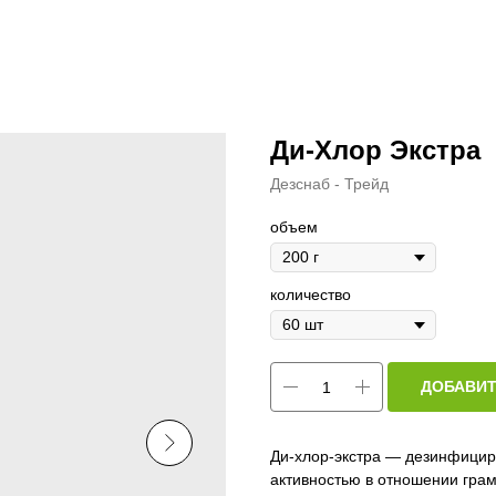
Ди-Хлор Экстра
Дезснаб - Трейд
объем
количество
ДОБАВИТ
Ди-хлор-экстра — дезинфици
активностью в отношении гра