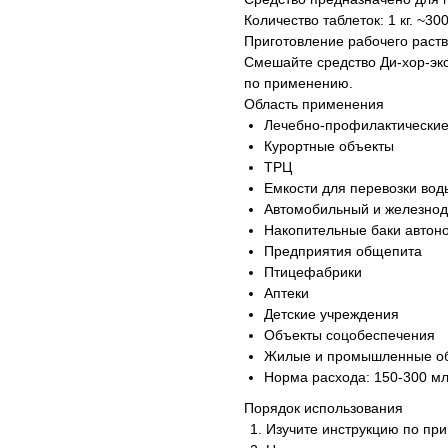
Количество таблеток: 1 кг. ~300 
Приготовление рабочего раст
Смешайте средство Ди-хор-экс
по применению.
Область применения
Лечебно-профилактические
Курортные объекты
ТРЦ
Емкости для перевозки вод
Автомобильный и железнод
Накопительные баки автон
Предприятия общепита
Птицефабрики
Аптеки
Детские учреждения
Объекты соцобеспечения
Жилые и промышленные о
Норма расхода: 150-300 мл
Порядок использования
Изучите инструкцию по пр