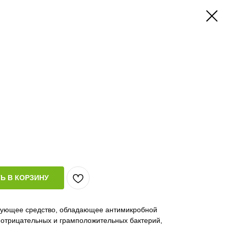
Ь В КОРЗИНУ
рующее средство, обладающее антимикробной
мотрицательных и грамположительных бактерий,