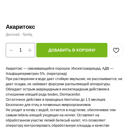
Акаритокс
Дезснаб - Трейд
ДОБАВИТЬ В КОРЗИНУ
Акаритокс — смачивающийся порошок. Инсектоакарицид. АДВ —
Альфациперметрин 5%. (пиретроид)
При растворении в воде дает стойкую эмульсию, не расслаивается, не
дает осадка, не забивает форсунки распыляющей аппаратуры.
Обладает острым акарицидным и инсектицидным действием в
отношении клещей рода Ixodes, Dermacentor.
Остаточное действие в природных биотопах до 1,5 месяцев.
Безопасен для птиц и почвенных микроорганизмов.
Не уходит в почву с водой, остается в подстилке, обеспечивая тем
самым гибель клещей уходящих на ночлег. Оставляет на
обработанном участке легкий белесый налет, что позволяет
оператору контролировать обработанную площадь и качество