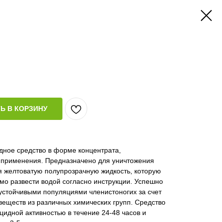
Ь В КОРЗИНУ
ное средство в форме концентрата,
 применения. Предназначено для уничтожения
я желтоватую полупрозрачную жидкость, которую
о развести водой согласно инструкции. Успешно
устойчивыми популяциями членистоногих за счет
еществ из различных химических групп. Средство
цидной активностью в течение 24-48 часов и