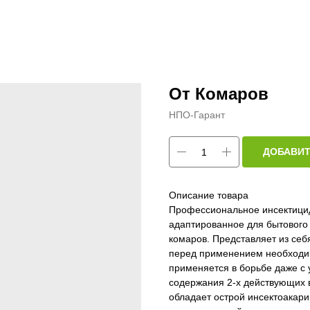
От Комаров
НПО-Гарант
ДОБАВИТ
Описание товара
Профессиональное инсектицид
адаптированное для бытового
комаров. Представляет из себ
перед применением необходим
применяется в борьбе даже с 
содержания 2-х действующих в
обладает острой инсектоакари