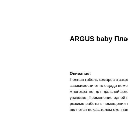
ARGUS baby Пла
ДОБАВИТЬ В КОРЗИНУ
Описание:
Полная гибель комаров в закр
зависимости от площади поме
многократно, для дальнейшего
упаковке. Применение одной 
режиме работы в помещении п
является показателем окончан