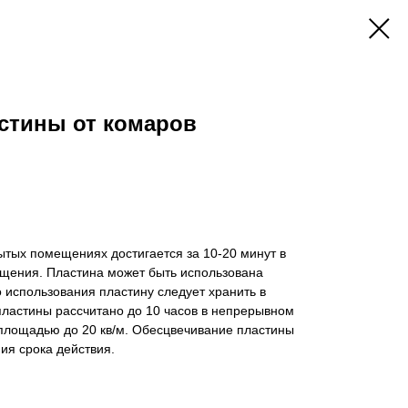
стины от комаров
ытых помещениях достигается за 10-20 минут в
щения. Пластина может быть использована
 использования пластину следует хранить в
пластины рассчитано до 10 часов в непрерывном
лощадью до 20 кв/м. Обесцвечивание пластины
ия срока действия.