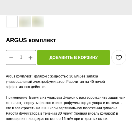
ARGUS комплект
ДОБАВИТЬ В КОРЗИНУ
Argus комплект: флакон с жидкостью 30 мл.без запаха +
универсальный электрофумигатор. Рассчитан на 45 ночей
эффективного действия.
Применение: Вынуть из упаковки флакон с раствором,снять защитный
колпачок, ввернуть флакон в электрофумигатор до упора и включить
его в электросеть на 220 В при вертикальном положении флакона.
Работа фумигатора в течении 30 минут (полная гибель комаров) в
помещении площадью не менее 16 кв/м при открытых окнах.