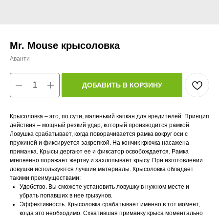
Mr. Mouse крысоловка
Аванти
ДОБАВИТЬ В КОРЗИНУ
Крысоловка – это, по сути, маленький капкан для вредителей. Принцип
действия – мощный резкий удар, который производится рамкой.
Ловушка срабатывает, когда поворачивается рамка вокруг оси с
пружиной и фиксируется закрепкой. На кончик крючка насажена
приманка. Крысы дергают ее и фиксатор освобождается. Рамка
мгновенно поражает жертву и захлопывает крысу. При изготовлении
ловушки используются лучшие материалы. Крысоловка обладает
такими преимуществами:
Удобство. Вы сможете установить ловушку в нужном месте и
убрать попавших в нее грызунов.
Эффективность. Крысоловка срабатывает именно в тот момент,
когда это необходимо. Схватившая приманку крыса моментально