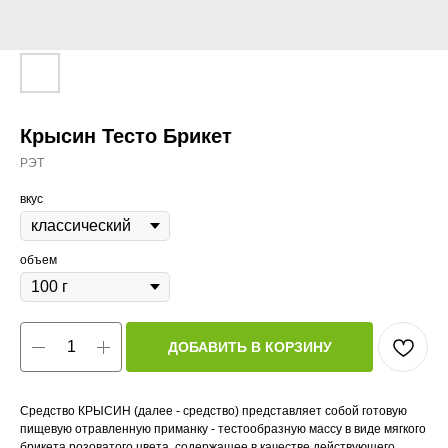
Крысин Тесто Брикет
РЭТ
вкус
объем
ДОБАВИТЬ В КОРЗИНУ
Средство КРЫСИН (далее - средство) представляет собой готовую
пищевую отравленную приманку - тестообразную массу в виде мягкого
брикета розоватого цвета, содержащее в качестве действующего