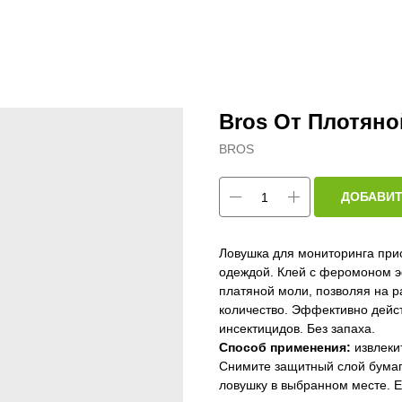
Bros От Плотян
BROS
ДОБАВИТ
Ловушка для мониторинга при
одеждой. Клей с феромоном э
платяной моли, позволяя на р
количество. Эффективно дейст
инсектицидов. Без запаха.
Способ применения:
извлекит
Снимите защитный слой бумаг
ловушку в выбранном месте. 