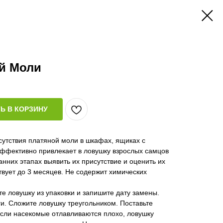
ой Моли
Ь В КОРЗИНУ
сутствия платяной моли в шкафах, ящиках с
ффективно привлекает в ловушку взрослых самцов
анних этапах выявить их присутствие и оценить их
вует до 3 месяцев. Не содержит химических
е ловушку из упаковки и запишите дату замены.
и. Сложите ловушку треугольником. Поставьте
Если насекомые отлавливаются плохо, ловушку