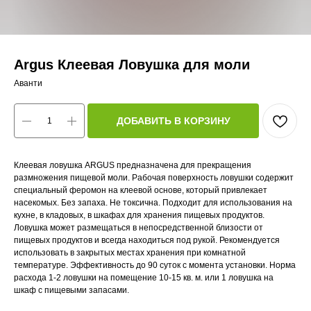
Argus Клеевая Ловушка для моли
Аванти
ДОБАВИТЬ В КОРЗИНУ
Клеевая ловушка ARGUS предназначена для прекращения
размножения пищевой моли. Рабочая поверхность ловушки содержит
специальный феромон на клеевой основе, который привлекает
насекомых. Без запаха. Не токсична. Подходит для использования на
кухне, в кладовых, в шкафах для хранения пищевых продуктов.
Ловушка может размещаться в непосредственной близости от
пищевых продуктов и всегда находиться под рукой. Рекомендуется
использовать в закрытых местах хранения при комнатной
температуре. Эффективность до 90 суток с момента установки. Норма
расхода 1-2 ловушки на помещение 10-15 кв. м. или 1 ловушка на
шкаф с пищевыми запасами.