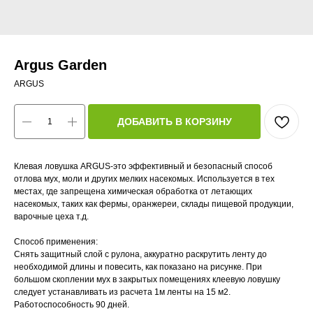
Argus Garden
ARGUS
ДОБАВИТЬ В КОРЗИНУ
Клевая ловушка ARGUS-это эффективный и безопасный способ
отлова мух, моли и других мелких насекомых. Используется в тех
местах, где запрещена химическая обработка от летающих
насекомых, таких как фермы, оранжереи, склады пищевой продукции,
варочные цеха т.д.
Способ применения:
Снять защитный слой с рулона, аккуратно раскрутить ленту до
необходимой длины и повесить, как показано на рисунке. При
большом скоплении мух в закрытых помещениях клеевую ловушку
следует устанавливать из расчета 1м ленты на 15 м2.
Работоспособность 90 дней.