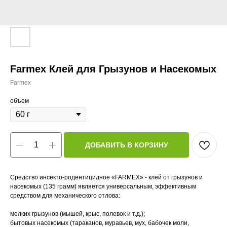
Farmex Клей для Грызунов и Насекомых
Farmex
объем
ДОБАВИТЬ В КОРЗИНУ
Средство инсекто-родентицидное «FARMEX» - клей от грызунов и
насекомых (135 грамм) является универсальным, эффективным
средством для механического отлова:
мелких грызунов (мышей, крыс, полевок и т.д.);
бытовых насекомых (тараканов, муравьев, мух, бабочек моли,