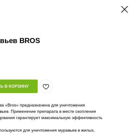
авьев BROS
Ь В КОРЗИНУ
ва «Bros» предназначена для уничтожения
ьев. Применение препарата в месте скопления
едования гарантирует максимальную эффективность
пользуются для уничтожения муравьев в жилых,