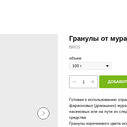
Гранулы от мур
BROS
объем
ДОБАВИТ
Готовая к использованию отра
фараоновых (домашних) мурав
насекомых или на пути их сл
средства.
Гранулы коричневого цвета ис