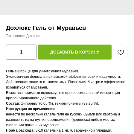
Дохлокс Гель от Муравьев
Технологии Дохлокс
ДОБАВИТЬ В КОРЗИНУ
Гель в шприце для уничтожения муравьев.
Экономичная формула при высокой эффективности и надежности.
Действенная защита от насекомых. Позволяет быстро и эффективно
избавиться от муравьев.
В составе приманки используется профессиональный инсектицид
пролонгированного действия.
Состав
: фипронил (0,05 %), техкомпоненты (99,95 %).
Инструкция по применению:
нанести по несколько капель геля на кусочки бумаги или картона и
разложить их на путях передвижения (дорожках) либо в местах
скопления домашних муравьев.
Норма расхода:
8-10 капель на 1 кв. м. зараженной площади.