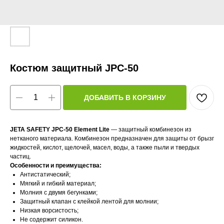
Костюм защитный JPC-50
ДОБАВИТЬ В КОРЗИНУ
JETA SAFETY JPC-50 Element Lite
— защитный комбинезон из
нетканого материала. Комбинезон предназначен для защиты от брызг
жидкостей, кислот, щелочей, масел, воды, а также пыли и твердых
частиц.
Особенности и преимущества:
Антистатичеcкий;
Мягкий и гибкий материал;
Молния с двумя бегунками;
Защитный клапан с клейкой лентой для молнии;
Низкая ворсистость;
Не содержит силикон.