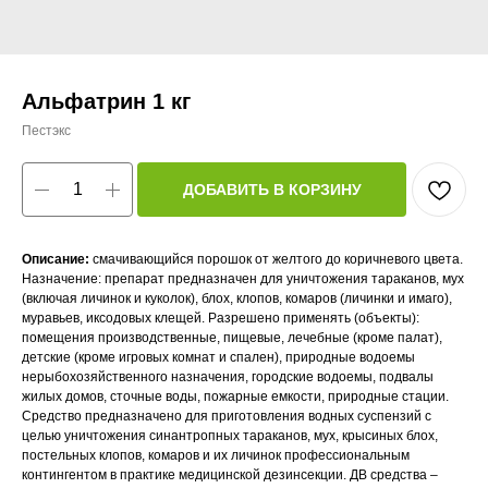
Альфатрин 1 кг
Пестэкс
ДОБАВИТЬ В КОРЗИНУ
Описание:
смачивающийся порошок от желтого до коричневого цвета.
Назначение: препарат предназначен для уничтожения тараканов, мух
(включая личинок и куколок), блох, клопов, комаров (личинки и имаго),
муравьев, иксодовых клещей. Разрешено применять (объекты):
помещения производственные, пищевые, лечебные (кроме палат),
детские (кроме игровых комнат и спален), природные водоемы
нерыбохозяйственного назначения, городские водоемы, подвалы
жилых домов, сточные воды, пожарные емкости, природные стации.
Средство предназначено для приготовления водных суспензий с
целью уничтожения синантропных тараканов, мух, крысиных блох,
постельных клопов, комаров и их личинок профессиональным
контингентом в практике медицинской дезинсекции. ДВ средства –