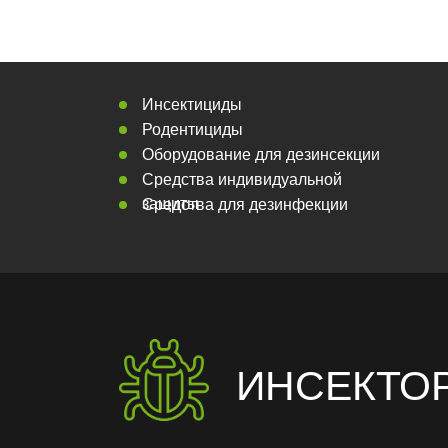
Инсектициды
Родентициды
Оборудование для дезинсекции
Средства индивидуальной
защиты
Средства для дезинфекции
ИНСЕКТО