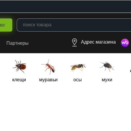
лог
Адрес магазина
Партнеры
клещи
муравьи
осы
мухи