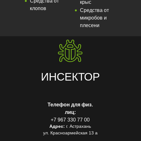
Средства от
крыс
клопов
Средства от
микробов и
плесени
ИНСЕКТОР
Телефон для физ.
лиц:
+7 967 330 77 00
Адрес:
г. Астрахань
ул. Красноармейская 13 а