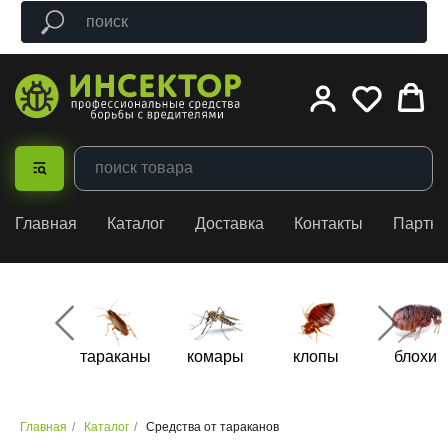
Главная
Каталог
Доставка
Контакты
Партн
тараканы
комары
клопы
блохи
Главная
/
Каталог
/
Средства от тараканов