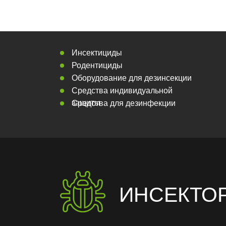
Инсектициды
Родентициды
Оборудование для дезинсекции
Средства индивидуальной
защиты
Средства для дезинфекции
ИНСЕКТО