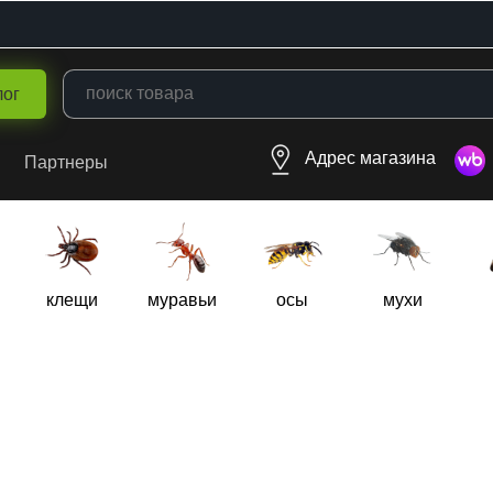
лог
Адрес магазина
Партнеры
клещи
муравьи
осы
мухи