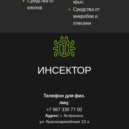
Средства от
крыс
клопов
Средства от
микробов и
плесени
ИНСЕКТОР
Телефон для физ.
лиц:
+7 967 330 77 00
Адрес:
г. Астрахань
ул. Красноармейская 13 а