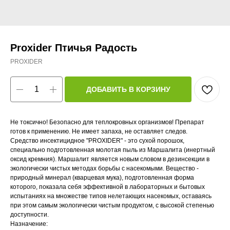
Proxider Птичья Радость
PROXIDER
ДОБАВИТЬ В КОРЗИНУ
Не токсично! Безопасно для теплокровных организмов! Препарат
готов к применению. Не имеет запаха, не оставляет следов.
Средство инсектицидное "PROXIDER" - это сухой порошок,
специально подготовленная молотая пыль из Маршалита (инертный
оксид кремния). Маршалит является новым словом в дезинсекции в
экологически чистых методах борьбы с насекомыми. Вещество -
природный минерал (кварцевая мука), подготовленная форма
которого, показала себя эффективной в лабораторных и бытовых
испытаниях на множестве типов нелетающих насекомых, оставаясь
при этом самым экологически чистым продуктом, с высокой степенью
доступности.
Назначение: