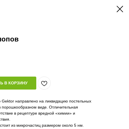
лопов
Ь В КОРЗИНУ
 Gektor направлено на ликвидацию постельных
 в порошкообразном виде. Отличительная
тствие в рецептуре вредной «химии» и
твия.
стоит из микрочастиц размером около 5 нм.