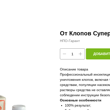
От Клопов Супе
НПО-Гарант
ДОБАВИТ
Описание товара
Профессиональный инсектицид
уничтожения клопов, включая
средствам, популяции насеком
растворы средства не оставля
соблюдении инструкции безоп
Основные особенности
100% результат;