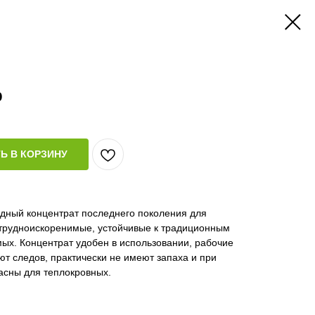
р
Ь В КОРЗИНУ
ный концентрат последнего поколения для
 трудноискоренимые, устойчивые к традиционным
ых. Концентрат удобен в использовании, рабочие
ют следов, практически не имеют запаха и при
асны для теплокровных.