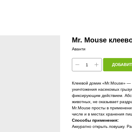
Mr. Mouse клеев
Аванти
ДОБАВИТ
Клеевой домик «Mr.Mouse» — 
уничтожения насекомых грызу
фиксирующим действием. Абс
животных, не оказывает раздр
Mr.Mouse просты в применении
числе и в местах хранения пи
Способы применения:
Аккуратно открыть ловушку. Ра