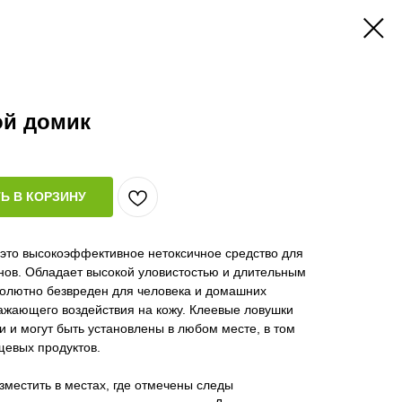
ой домик
Ь В КОРЗИНУ
это высокоэффективное нетоксичное средство для
нов. Обладает высокой уловистостью и длительным
олютно безвреден для человека и домашних
ажающего воздействия на кожу. Клеевые ловушки
 и могут быть установлены в любом месте, в том
щевых продуктов.
зместить в местах, где отмечены следы