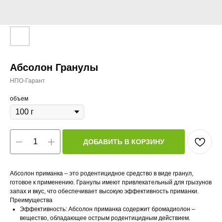
Абсолон Гранулы
НПО-Гарант
объем
ДОБАВИТЬ В КОРЗИНУ
Абсолон приманка – это родентицидное средство в виде гранул,
готовое к применению. Гранулы имеют привлекательный для грызунов
запах и вкус, что обеспечивает высокую эффективность приманки.
Преимущества
Эффективность: Абсолон приманка содержит бромадиолон –
вещество, обладающее острым родентицидным действием.