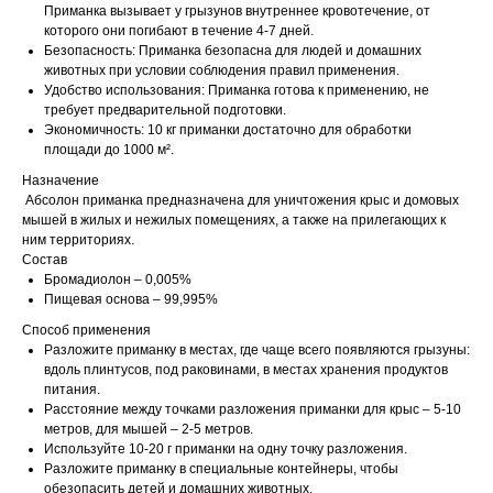
Приманка вызывает у грызунов внутреннее кровотечение, от
которого они погибают в течение 4-7 дней.
Безопасность: Приманка безопасна для людей и домашних
животных при условии соблюдения правил применения.
Удобство использования: Приманка готова к применению, не
требует предварительной подготовки.
Экономичность: 10 кг приманки достаточно для обработки
площади до 1000 м².
Назначение
Абсолон приманка предназначена для уничтожения крыс и домовых
мышей в жилых и нежилых помещениях, а также на прилегающих к
ним территориях.
Состав
Бромадиолон – 0,005%
Пищевая основа – 99,995%
Способ применения
Разложите приманку в местах, где чаще всего появляются грызуны:
вдоль плинтусов, под раковинами, в местах хранения продуктов
питания.
Расстояние между точками разложения приманки для крыс – 5-10
метров, для мышей – 2-5 метров.
Используйте 10-20 г приманки на одну точку разложения.
Разложите приманку в специальные контейнеры, чтобы
обезопасить детей и домашних животных.