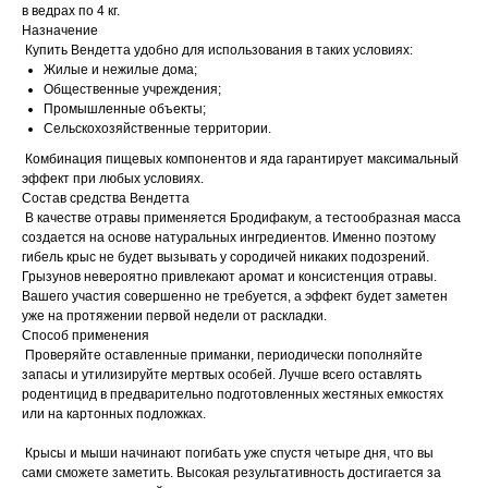
в ведрах по 4 кг.
Назначение
Купить Вендетта удобно для использования в таких условиях:
Жилые и нежилые дома;
Общественные учреждения;
Промышленные объекты;
Сельскохозяйственные территории.
Комбинация пищевых компонентов и яда гарантирует максимальный
эффект при любых условиях.
Состав средства Вендетта
В качестве отравы применяется Бродифакум, а тестообразная масса
создается на основе натуральных ингредиентов. Именно поэтому
гибель крыс не будет вызывать у сородичей никаких подозрений.
Грызунов невероятно привлекают аромат и консистенция отравы.
Вашего участия совершенно не требуется, а эффект будет заметен
уже на протяжении первой недели от раскладки.
Способ применения
Проверяйте оставленные приманки, периодически пополняйте
запасы и утилизируйте мертвых особей. Лучше всего оставлять
родентицид в предварительно подготовленных жестяных емкостях
или на картонных подложках.
Крысы и мыши начинают погибать уже спустя четыре дня, что вы
сами сможете заметить. Высокая результативность достигается за