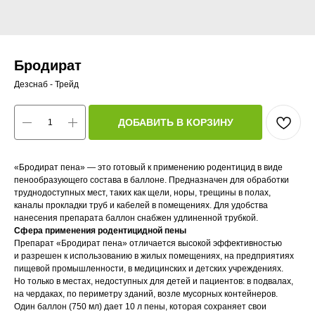
Бродират
Дезснаб - Трейд
ДОБАВИТЬ В КОРЗИНУ
«Бродират пена» — это готовый к применению родентицид в виде
пенообразующего состава в баллоне. Предназначен для обработки
труднодоступных мест, таких как щели, норы, трещины в полах,
каналы прокладки труб и кабелей в помещениях. Для удобства
нанесения препарата баллон снабжен удлиненной трубкой.
Сфера применения родентицидной пены
Препарат «Бродират пена» отличается высокой эффективностью
и разрешен к использованию в жилых помещениях, на предприятиях
пищевой промышленности, в медицинских и детских учреждениях.
Но только в местах, недоступных для детей и пациентов: в подвалах,
на чердаках, по периметру зданий, возле мусорных контейнеров.
Один баллон (750 мл) дает 10 л пены, которая сохраняет свои