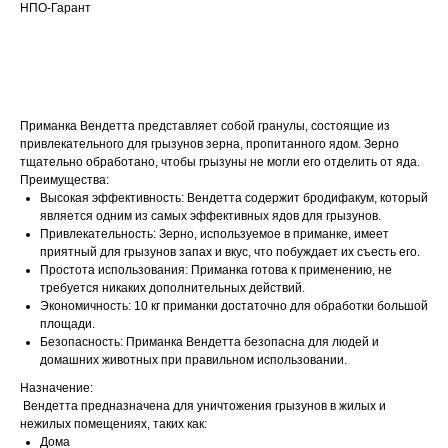
НПО-Гарант
ДОБАВИТЬ В КОРЗИНУ
Приманка Вендетта представляет собой гранулы, состоящие из
привлекательного для грызунов зерна, пропитанного ядом. Зерно
тщательно обработано, чтобы грызуны не могли его отделить от яда.
Преимущества:
Высокая эффективность: Вендетта содержит бродифакум, который
является одним из самых эффективных ядов для грызунов.
Привлекательность: Зерно, используемое в приманке, имеет
приятный для грызунов запах и вкус, что побуждает их съесть его.
Простота использования: Приманка готова к применению, не
требуется никаких дополнительных действий.
Экономичность: 10 кг приманки достаточно для обработки большой
площади.
Безопасность: Приманка Вендетта безопасна для людей и
домашних животных при правильном использовании.
Назначение:
Вендетта предназначена для уничтожения грызунов в жилых и
нежилых помещениях, таких как:
Дома