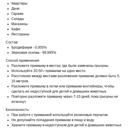
Квартиры
Дачи
Гаражи
Склады
Магазины
Кафе
Рестораны
Состав:
Бродифакум - 0,005%
Зерновая основа - 99,995%
Способ применения:
Разложите приманку в местах, где были замечены грызуны.
Используйте 20-50 г приманки на одно место.
Расстояние между местами разложения приманки должно быть 5-
10 метров.
Разложите приманку в лотки или приманки-контейнеры, чтобы
сделать ее недоступной для детей и домашних животных.
Повторно разложите приманку через 7-10 дней, пока грызуны не
исчезнут.
Безопасность:
При работе с приманкой используйте резиновые перчатки.
Не допускайте попадания приманки в пищу и воду.
Храните приманку в недоступном для детей и домашних животных