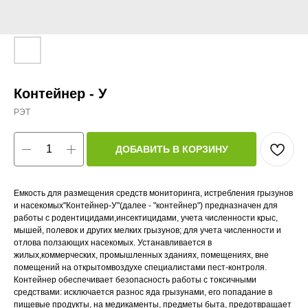
Контейнер - У
РЭТ
ДОБАВИТЬ В КОРЗИНУ
Емкость для размещения средств мониторинга, истребления грызунов
и насекомых"Контейнер-У"(далее - "контейнер") предназначен для
работы с родентицидами,инсектицидами, учета численности крыс,
мышей, полевок и других мелких грызунов; для учета численности и
отлова ползающих насекомых. Устанавливается в
жилых,коммерческих, промышленных зданиях, помещениях, вне
помещений на открытомвоздухе специалистами пест-контроля.
Контейнер обеспечивает безопасность работы с токсичными
средствами: исключается разнос яда грызунами, его попадание в
пищевые продукты, на медикаменты, предметы быта, предотвращает