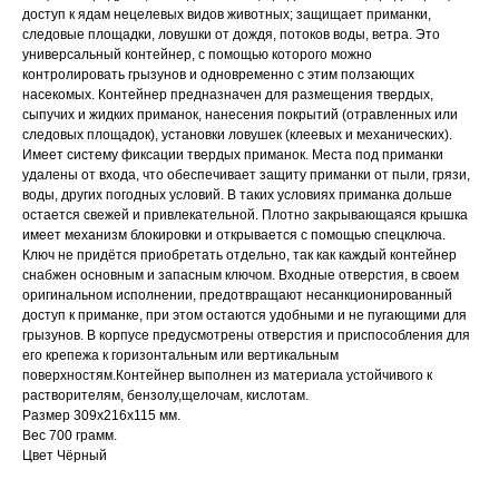
доступ к ядам нецелевых видов животных; защищает приманки,
следовые площадки, ловушки от дождя, потоков воды, ветра. Это
универсальный контейнер, с помощью которого можно
контролировать грызунов и одновременно с этим ползающих
насекомых. Контейнер предназначен для размещения твердых,
сыпучих и жидких приманок, нанесения покрытий (отравленных или
следовых площадок), установки ловушек (клеевых и механических).
Имеет систему фиксации твердых приманок. Места под приманки
удалены от входа, что обеспечивает защиту приманки от пыли, грязи,
воды, других погодных условий. В таких условиях приманка дольше
остается свежей и привлекательной. Плотно закрывающаяся крышка
имеет механизм блокировки и открывается с помощью спецключа.
Ключ не придётся приобретать отдельно, так как каждый контейнер
снабжен основным и запасным ключом. Входные отверстия, в своем
оригинальном исполнении, предотвращают несанкционированный
доступ к приманке, при этом остаются удобными и не пугающими для
грызунов. В корпусе предусмотрены отверстия и приспособления для
его крепежа к горизонтальным или вертикальным
поверхностям.Контейнер выполнен из материала устойчивого к
растворителям, бензолу,щелочам, кислотам.
Размер 309х216х115 мм.
Вес 700 грамм.
Цвет Чёрный
Тип средства: механическая ловушка