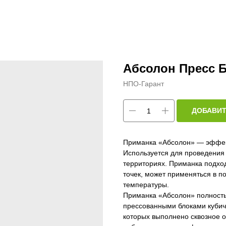
Абсолон Пресс 
НПО-Гарант
ДОБАВИТ
Приманка «Абсолон» — эффект
Используется для проведения
территориях. Приманка подхо
точек, может применяться в 
температуры.
Приманка «Абсолон» полност
прессованными блоками кубич
которых выполнено сквозное о