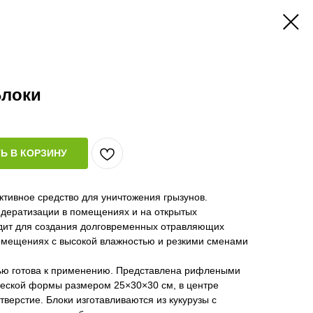
Блоки
Ь В КОРЗИНУ
ивное средство для уничтожения грызунов.
 дератизации в помещениях и на открытых
дит для создания долговременных отравляющих
помещениях с высокой влажностью и резкими сменами
ью готова к применению. Представлена рифлеными
еской формы размером 25×30×30 см, в центре
тверстие. Блоки изготавливаются из кукурузы с