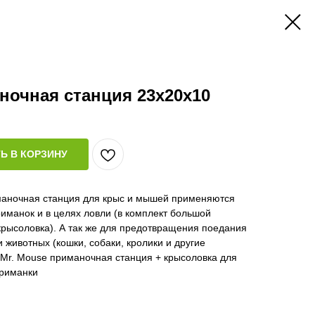
ночная станция 23x20x10
Ь В КОРЗИНУ
маночная станция для крыс и мышей применяются
иманок и в целях ловли (в комплект большой
крысоловка). А так же для предотвращения поедания
животных (кошки, собаки, кролики и другие
 Mr. Mouse приманочная станция + крысоловка для
приманки
овушка