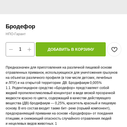
Бродефор
НПО-Гарант
ДОБАВИТЬ В КОРЗИНУ
Предназначен для приготовления на различной пищевой основе
отравленных приманок, использующихся для уничтожения грызунов
на объектах различного профиля (в том числе детских, лечебных
и ЛПУ) и на открытой территории. ДВ: Бродифакум 0,005%
1.1. Родентицидное средство «Бродефор» представляет собой
жидкий пропиленгликолевый концентрат в виде вязкой прозрачной
жидкости красно го цвета, содержащий в качестве действующего
вещества (ДВ) бродифакум — 0,25%, краситель красный и пищевую
основу. В его состав входит также бит- реке (горький компонент),
предохраняющий приманки на основе «Бродефора» от поедания
птицами, и снижающий опасность случайного отравления людей
и нецелевых видов животных. 1