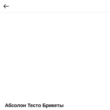
Абсолон Тесто Брикеты