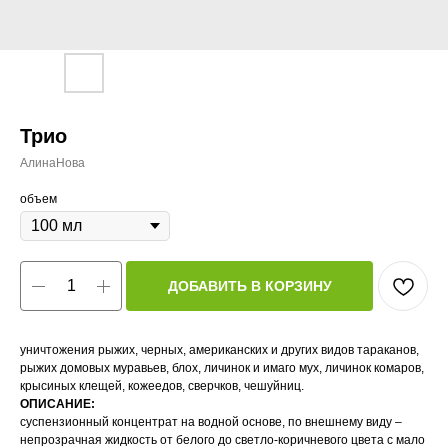
Трио
АлинаНова
объем
ДОБАВИТЬ В КОРЗИНУ
уничтожения рыжих, черных, американских и других видов тараканов,
рыжих домовых муравьев, блох, личинок и имаго мух, личинок комаров,
крысиных клещей, кожеедов, сверчков, чешуйниц.
ОПИСАНИЕ:
суспензионный концентрат на водной основе, по внешнему виду –
непрозрачная жидкость от белого до светло-коричневого цвета с мало