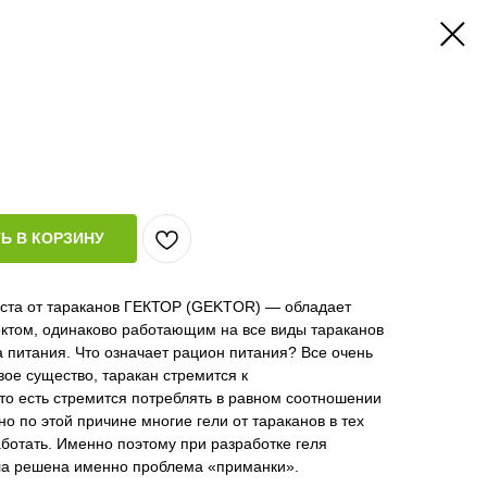
Ь В КОРЗИНУ
паста от тараканов ГЕКТОР (GEKTOR) — обладает
том, одинаково работающим на все виды тараканов
а питания. Что означает рацион питания? Все очень
вое существо, таракан стремится к
то есть стремится потреблять в равном соотношении
о по этой причине многие гели от тараканов в тех
аботать. Именно поэтому при разработке геля
ла решена именно проблема «приманки».