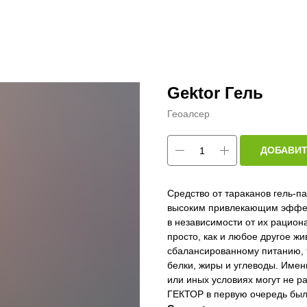
Gektor Гель
Геоалсер
ДОБАВИТ
Средство от тараканов гель-
высоким привлекающим эффек
в независимости от их рацион
просто, как и любое другое жи
сбалансированному питанию, 
белки, жиры и углеводы. Именн
или иных условиях могут не р
ГЕКТОР в первую очередь бы