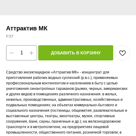
Аттрактив МК
РЭТ
ДОБАВИТЬ В КОРЗИНУ
Средство инсектицидное «Аттрактив МК» - концентрат для
приготовления рабочих водных суспензий (р.в.с.), применяемых
профессиональным контингентом и населением в быту с целью
уничтожения синантропных тараканов (рыжих, черных, американских
и других видов) в помещениях различного назначения: в жилых,
нежилых, производственных, административных, хозяйственных и
подвальных помещениях; на объектах коммунально-бытового и
социального назначения (гостиницы, общежития, развлекательные и
выставочные центры, театры, кинотеатры, музеи, спортивные
сооружения, бани, сауны, прачечные и др.); на железнодорожном
транспорте и в метрополитене, на предприятиях пищевой
промышленности, общественного питания, розничной торговли; в