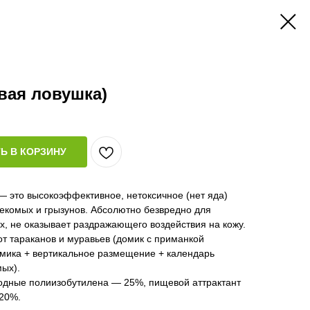
евая ловушка)
Ь В КОРЗИНУ
— это высокоэффективное, нетоксичное (нет яда)
екомых и грызунов. Абсолютно безвредно для
, не оказывает раздражающего воздействия на кожу.
т тараканов и муравьев (домик с приманкой
омика + вертикальное размещение + календарь
ых).
водные полиизобутилена — 25%, пищевой аттрактант
20%.