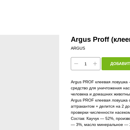
Argus Proff (кле
ARGUS
ДОБАВИТ
Argus PROF клеевая ловушка 
средство для уничтожения нас
человека и домашних животных
Argus PROF клеевая ловушка о
аттракантом + делится на 2 д
проверки численности насеком
Состав: Каучук — 52%, произ
— 3%, масло минеральное — 