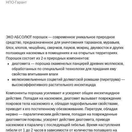
НПО-Гарант
ДОБАВИТЬ В КОРЗИНУ
ЭКО АБСОЛЮТ порошок — современное уникальное природное
средство, предназначенное для уничтожения тараканов, муравьев,
блох, клопов, чешуйниц, сверчков, пауков, мокриц, двухвосток и других
ползающих насекомых в помещениях и на открытых территориях.
Порошок состоит из 2-х природных компонентов:
диатомита — порошка окаменелых панцирей древних моллюсков,
обработанных по специальной технологии для придания ему
свойства впитывания влаги
мелкоизмельченных соцветий долматской ромашки (пиретрума) —
высокоэффективного растительного инсектицида
Компоненты порошка усиливают и ускоряют общее инсектицидное
действие. Попадая на насекомое, диатомит вызывает повреждение
покровов тела насекомого и, обладая гидрофильными свойствами,
приводит к его постепенному обезвоживанию. Пиретрум, обладая
нервно — паралитическим действием, попадая на поврежденные
диатомитом покровы, ускоряет действие диатомита, приводя
насекомое к параличу с последующей гибелью. Время наступления
гибели от 1 до 2 часов в зависимости от количества попавшего на