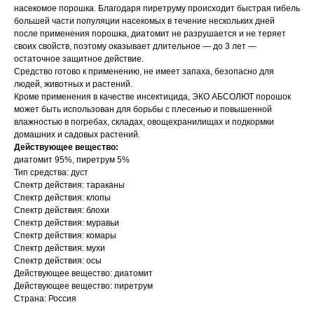
насекомое порошка. Благодаря пиретруму происходит быстрая гибель
большей части популяции насекомых в течение нескольких дней
после применения порошка, диатомит не разрушается и не теряет
своих свойств, поэтому оказывает длительное — до 3 лет —
остаточное защитное действие.
Средство готово к применению, не имеет запаха, безопасно для
людей, животных и растений.
Кроме применения в качестве инсектицида, ЭКО АБСОЛЮТ порошок
может быть использован для борьбы с плесенью и повышенной
влажностью в погребах, складах, овощехранилищах и подкормки
домашних и садовых растений.
Действующее вещество:
диатомит 95%, пиретрум 5%
Тип средства: дуст
Спектр действия: тараканы
Спектр действия: клопы
Спектр действия: блохи
Спектр действия: муравьи
Спектр действия: комары
Спектр действия: мухи
Спектр действия: осы
Действующее вещество: диатомит
Действующее вещество: пиретрум
Страна: Россия