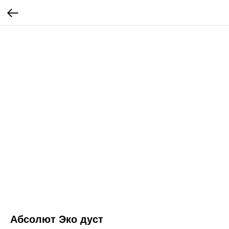
Абсолют Эко дуст