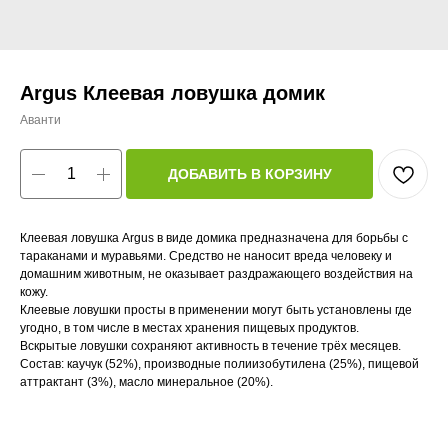
Argus Клеевая ловушка домик
Аванти
ДОБАВИТЬ В КОРЗИНУ
Клеевая ловушка Argus в виде домика предназначена для борьбы с
тараканами и муравьями. Средство не наносит вреда человеку и
домашним животным, не оказывает раздражающего воздействия на
кожу.
Клеевые ловушки просты в применении могут быть установлены где
угодно, в том числе в местах хранения пищевых продуктов.
Вскрытые ловушки сохраняют активность в течение трёх месяцев.
Состав: каучук (52%), производные полиизобутилена (25%), пищевой
аттрактант (3%), масло минеральное (20%).