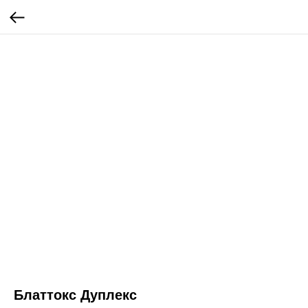
Блаттокс Дуплекс