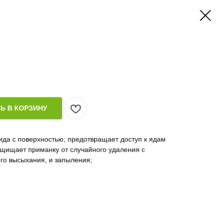
Ь В КОРЗИНУ
ида с поверхностью; предотвращает доступ к ядам
ащищает приманку от случайного удаления с
го высыхания, и запыления;