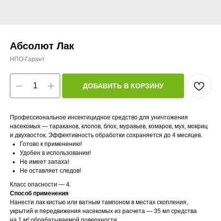
Абсолют Лак
НПО-Гарант
ДОБАВИТЬ В КОРЗИНУ
Профессиональное инсектицидное средство для уничтожения
насекомых — тараканов, клопов, блох, муравьев, комаров, мух, мокриц
и двухвосток. Эффективность обработки сохраняется до 4 месяцев.
Готово к применению!
Удобен в использовании!
Не имеет запаха!
Не оставляет следов!
Класс опасности — 4.
Способ применения
Нанести лак кистью или ватным тампоном в местах скопления,
укрытий и передвижения насекомых из расчета — 35 мл средства
на 1 м² обрабатываемой поверхности.