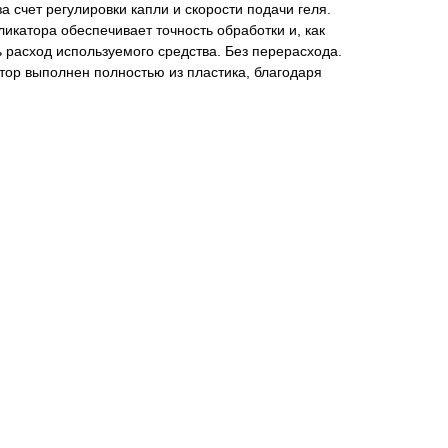
а счет регулировки капли и скорости подачи геля.
икатора обеспечивает точность обработки и, как
ь расход используемого средства. Без перерасхода.
тор выполнен полностью из пластика, благодаря