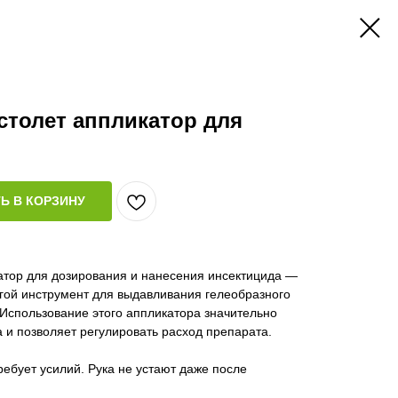
столет аппликатор для
Ь В КОРЗИНУ
атор для дозирования и нанесения инсектицида —
гой инструмент для выдавливания гелеобразного
. Использование этого аппликатора значительно
а и позволяет регулировать расход препарата.
ребует усилий. Рука не устают даже после