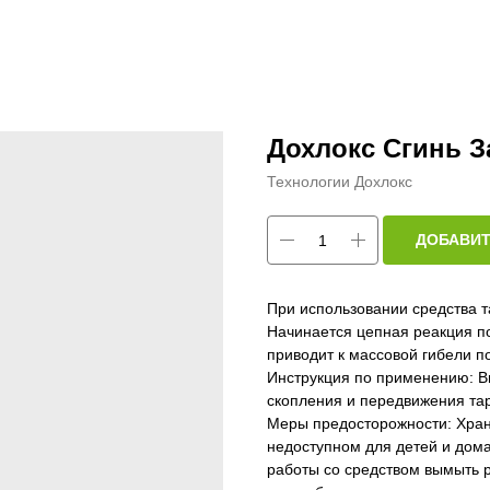
Дохлокс Сгинь З
Технологии Дохлокс
ДОБАВИТ
При использовании средства 
Начинается цепная реакция по
приводит к массовой гибели п
Инструкция по применению: Вы
скопления и передвижения та
Меры предосторожности: Хран
недоступном для детей и дом
работы со средством вымыть р