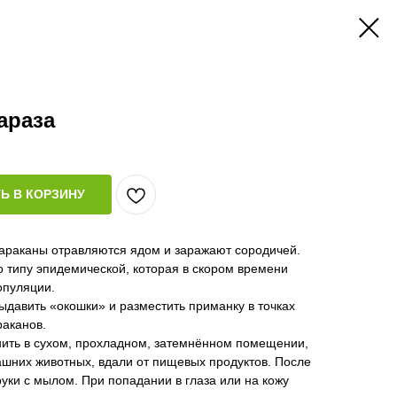
араза
Ь В КОРЗИНУ
тараканы отравляются ядом и заражают сородичей.
 типу эпидемической, которая в скором времени
опуляции.
давить «окошки» и разместить приманку в точках
раканов.
ить в сухом, прохладном, затемнённом помещении,
ашних животных, вдали от пищевых продуктов. После
уки с мылом. При попадании в глаза или на кожу